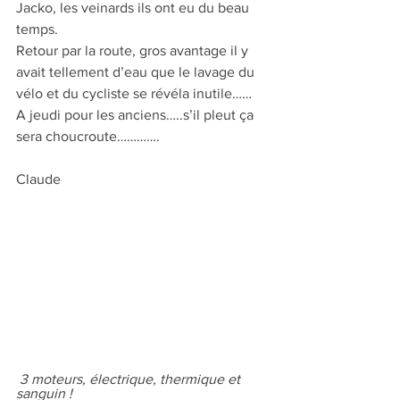
Jacko, les veinards ils ont eu du beau 
temps.
Retour par la route, gros avantage il y 
avait tellement d’eau que le lavage du 
vélo et du cycliste se révéla inutile……
A jeudi pour les anciens…..s’il pleut ça 
sera choucroute………….
Claude
 3 moteurs, électrique, thermique et 
sanguin ! 