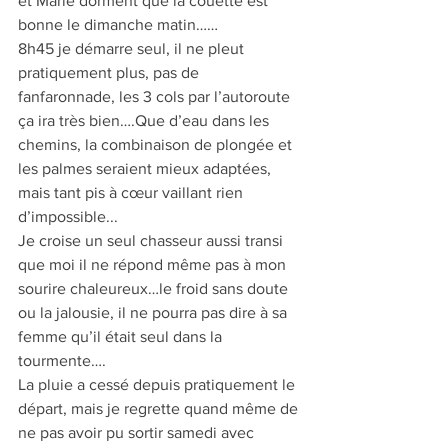
et Marie dorment que la couette est 
bonne le dimanche matin……
8h45 je démarre seul, il ne pleut 
pratiquement plus, pas de 
fanfaronnade, les 3 cols par l’autoroute 
ça ira très bien….Que d’eau dans les 
chemins, la combinaison de plongée et 
les palmes seraient mieux adaptées, 
mais tant pis à cœur vaillant rien 
d’impossible...
Je croise un seul chasseur aussi transi 
que moi il ne répond même pas à mon 
sourire chaleureux…le froid sans doute 
ou la jalousie, il ne pourra pas dire à sa 
femme qu’il était seul dans la 
tourmente….
La pluie a cessé depuis pratiquement le 
départ, mais je regrette quand même de 
ne pas avoir pu sortir samedi avec 