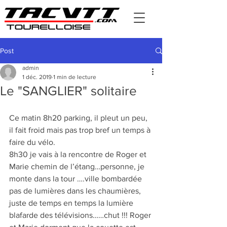
Post
admin
1 déc. 2019
1 min de lecture
Le "SANGLIER" solitaire
Ce matin 8h20 parking, il pleut un peu, 
il fait froid mais pas trop bref un temps à 
faire du vélo.
8h30 je vais à la rencontre de Roger et 
Marie chemin de l’étang…personne, je 
monte dans la tour ….ville bombardée 
pas de lumières dans les chaumières, 
juste de temps en temps la lumière 
blafarde des télévisions……chut !!! Roger 